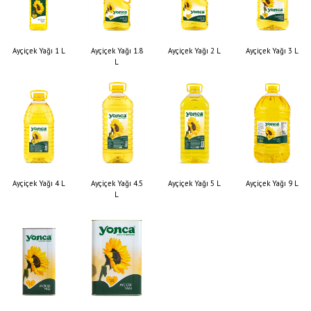
Ayçiçek Yağı 1 L
Ayçiçek Yağı 1.8
Ayçiçek Yağı 2 L
Ayçiçek Yağı 3 L
L
Ayçiçek Yağı 4 L
Ayçiçek Yağı 4.5
Ayçiçek Yağı 5 L
Ayçiçek Yağı 9 L
L