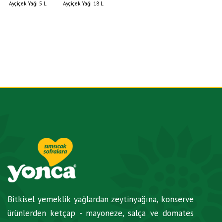
Ayçiçek Yağı 5 L
Ayçiçek Yağı 18 L
Bitkisel yemeklik yağlardan zeytinyağına, konserve
ürünlerden ketçap - mayoneze, salça ve domates