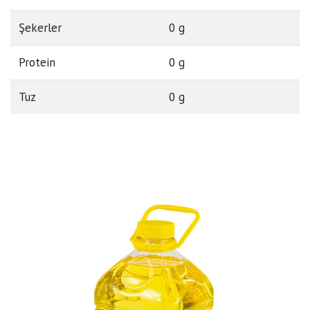
Şekerler
0 g
Protein
0 g
Tuz
0 g