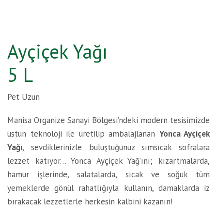
Ayçiçek Yağı
5 L
Pet Uzun
Manisa Organize Sanayi Bölgesi’ndeki modern tesisimizde
üstün teknoloji ile üretilip ambalajlanan
Yonca Ayçiçek
Yağı
, sevdiklerinizle buluştuğunuz sımsıcak sofralara
lezzet katıyor… Yonca Ayçiçek Yağ’ını; kızartmalarda,
hamur işlerinde, salatalarda, sıcak ve soğuk tüm
yemeklerde gönül rahatlığıyla kullanın, damaklarda iz
bırakacak lezzetlerle herkesin kalbini kazanın!