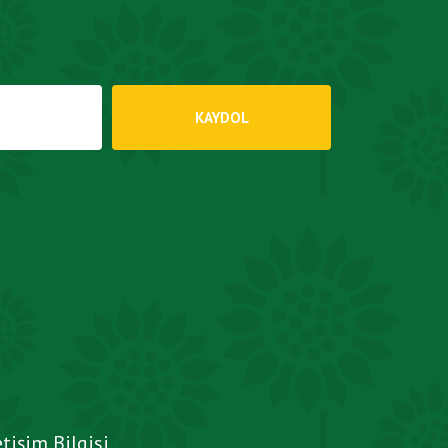
etişim Bilgisi