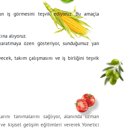
gun iş görmesini teşvik ediyoruz. Bu amaçla
ına alıyoruz.
 yaratmaya özen gösteriyor, sunduğumuz yan
cek, takım çalışmasını ve iş birliğini teşvik
rını tanımalarını sağlıyor, alanında uzman
e kişisel gelişim eğitimleri vererek Yönetici