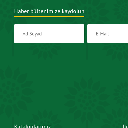
Haber bültenimize kaydolun
Kataloglarımız
İl