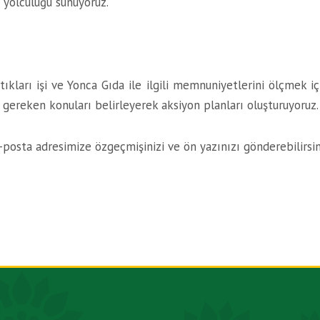
r yolculuğu sunuyoruz.
ptıkları işi ve Yonca Gıda ile ilgili memnuniyetlerini ölçmek i
i gereken konuları belirleyerek aksiyon planları oluşturuyoruz.
 e-posta adresimize özgeçmişinizi ve ön yazınızı gönderebilirsin