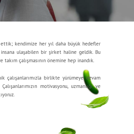
p ettik; kendimize her yıl daha büyük hedefler
nsana ulaşabilen bir şirket haline geldik. Bu
a ve takım çalışmasının önemine hep inandık.
ik çalışanlarımızla birlikte yürümeye devam
 Çalışanlarımızın motivasyonu, uzmanlığı ve
ıyoruz.