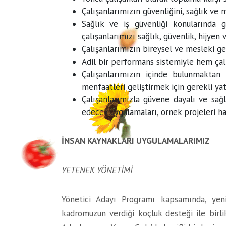
Çalışanlarımızın güvenliğini, sağlık ve
Sağlık ve iş güvenliği konularında g
çalışanlarımızı sağlık, güvenlik, hijyen
Çalışanlarımızın bireysel ve mesleki ge
Adil bir performans sistemiyle hem çalı
Çalışanlarımızın içinde bulunmaktan
menfaatleri geliştirmek için gerekli yat
Çalışanlarımızla güvene dayalı ve sağl
edecek uygulamaları, örnek projeleri ha
İNSAN KAYNAKLARI UYGULAMALARIMIZ
YETENEK YÖNETİMİ
Yönetici Adayı Programı kapsamında, yen
kadromuzun verdiği koçluk desteği ile birli