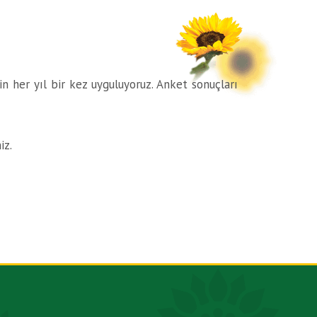
çin her yıl bir kez uyguluyoruz. Anket sonuçları
iz.