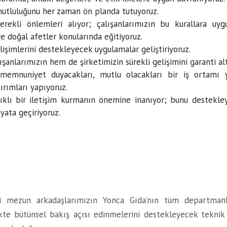
 mutluluğunu her zaman ön planda tutuyoruz.
erekli önlemleri alıyor; çalışanlarımızın bu kurallara uy
 ve doğal afetler konularında eğitiyoruz.
lişimlerini destekleyecek uygulamalar geliştiriyoruz.
şanlarımızın hem de şirketimizin sürekli gelişimini garanti alt
 memnuniyet duyacakları, mutlu olacakları bir iş ortamı
ırımları yapıyoruz.
ıklı bir iletişim kurmanın önemine inanıyor; bunu destekleye
yata geçiriyoruz.
i mezun arkadaşlarımızın Yonca Gıda’nın tüm departmanla
kte bütünsel bakış açısı edinmelerini destekleyecek teknik v