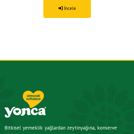
İncele
Bitkisel yemeklik yağlardan zeytinyağına, konserve