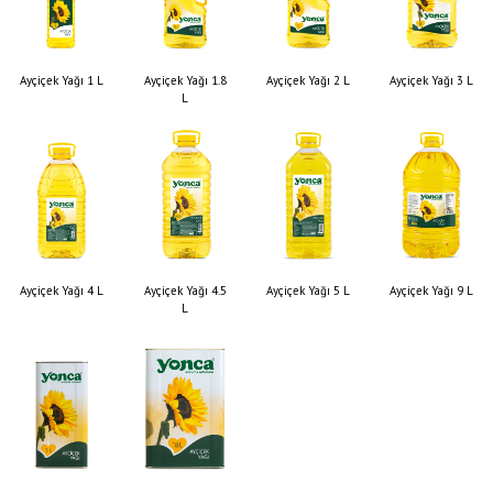
Ayçiçek Yağı 1 L
Ayçiçek Yağı 1.8
Ayçiçek Yağı 2 L
Ayçiçek Yağı 3 L
L
Ayçiçek Yağı 4 L
Ayçiçek Yağı 4.5
Ayçiçek Yağı 5 L
Ayçiçek Yağı 9 L
L