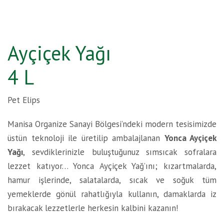
Ayçiçek Yağı
4 L
Pet Elips
Manisa Organize Sanayi Bölgesi’ndeki modern tesisimizde
üstün teknoloji ile üretilip ambalajlanan
Yonca Ayçiçek
Yağı
, sevdiklerinizle buluştuğunuz sımsıcak sofralara
lezzet katıyor… Yonca Ayçiçek Yağ’ını; kızartmalarda,
hamur işlerinde, salatalarda, sıcak ve soğuk tüm
yemeklerde gönül rahatlığıyla kullanın, damaklarda iz
bırakacak lezzetlerle herkesin kalbini kazanın!