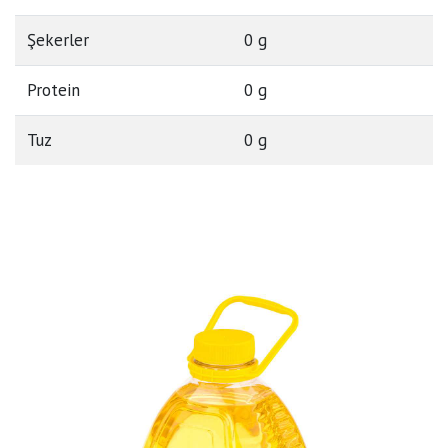
Şekerler
0 g
Protein
0 g
Tuz
0 g