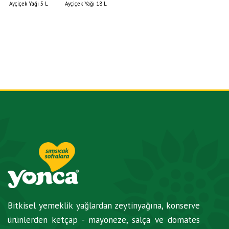
Ayçiçek Yağı 5 L
Ayçiçek Yağı 18 L
Bitkisel yemeklik yağlardan zeytinyağına, konserve
ürünlerden ketçap - mayoneze, salça ve domates