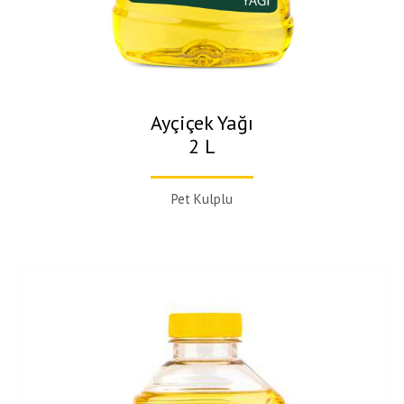
Ayçiçek Yağı
2 L
Pet Kulplu