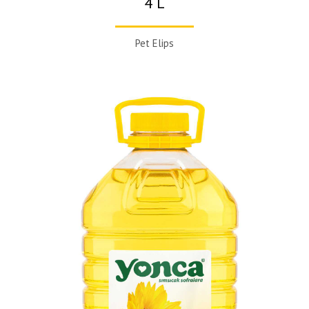
4 L
Pet Elips