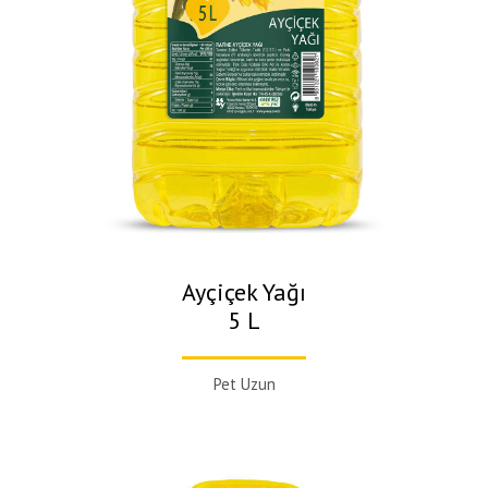
Ayçiçek Yağı
5 L
Pet Uzun