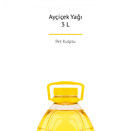
Ayçiçek Yağı
3 L
Pet Kulplu