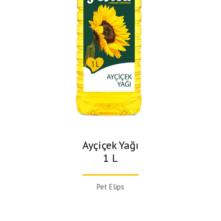
Ayçiçek Yağı
1 L
Pet Elips