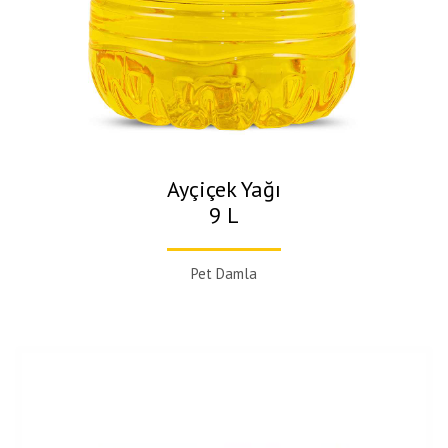
Ayçiçek Yağı
9 L
Pet Damla