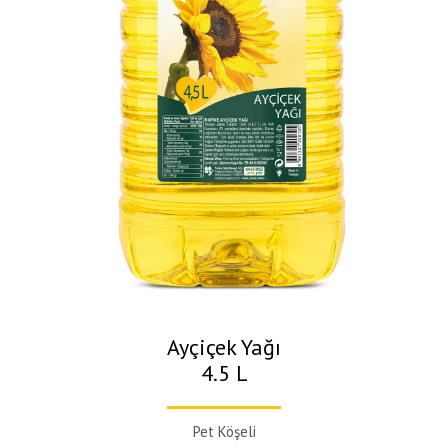
Ayçiçek Yağı
4.5 L
Pet Köşeli