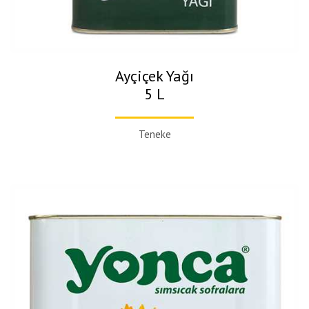
Ayçiçek Yağı
5 L
Teneke