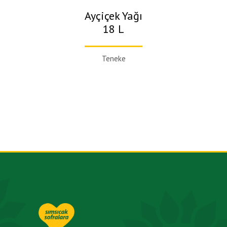
Ayçiçek Yağı
18 L
Teneke