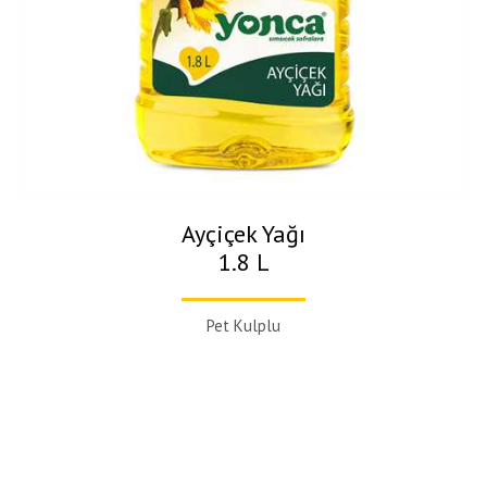
Ayçiçek Yağı
1.8 L
Pet Kulplu