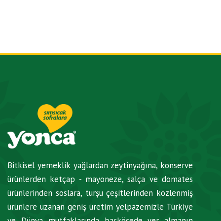
Bitkisel yemeklik yağlardan zeytinyağına, konserve
ürünlerden ketçap - mayoneze, salça ve domates
ürünlerinden soslara, turşu çeşitlerinden közlenmiş
ürünlere uzanan geniş üretim yelpazemizle Türkiye
ve Dünya mutfaklarında başköşede yer almanın