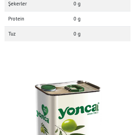
Şekerler
0 g
Protein
0 g
Tuz
0 g