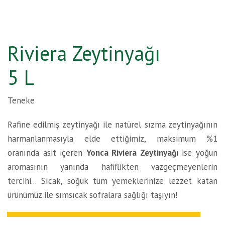
Riviera Zeytinyağı
5 L
Teneke
Rafine edilmiş zeytinyağı ile natürel sızma zeytinyağının
harmanlanmasıyla elde ettiğimiz, maksimum %1
oranında asit içeren
Yonca Riviera Zeytinyağı
ise yoğun
aromasının yanında hafiflikten vazgeçmeyenlerin
tercihi... Sıcak, soğuk tüm yemeklerinize lezzet katan
ürünümüz ile sımsıcak sofralara sağlığı taşıyın!