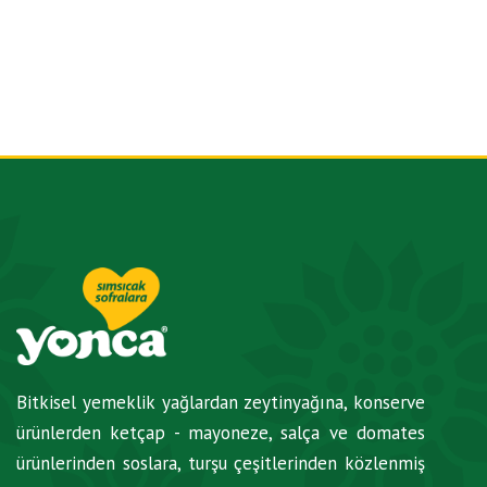
Bitkisel yemeklik yağlardan zeytinyağına, konserve
ürünlerden ketçap - mayoneze, salça ve domates
ürünlerinden soslara, turşu çeşitlerinden közlenmiş