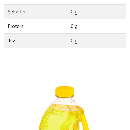
Şekerler
0 g
Protein
0 g
Tuz
0 g