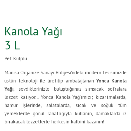
Kanola Yağı
3 L
Pet Kulplu
Manisa Organize Sanayi Bölgesi’ndeki modern tesisimizde
üstün teknoloji ile üretilip ambalajlanan
Yonca Kanola
Yağı
, sevdiklerinizle buluştuğunuz sımsıcak sofralara
lezzet katıyor… Yonca Kanola Yağ’ımızı; kızartmalarda,
hamur işlerinde, salatalarda, sıcak ve soğuk tüm
yemeklerde gönül rahatlığıyla kullanın, damaklarda iz
bırakacak lezzetlerle herkesin kalbini kazanın!