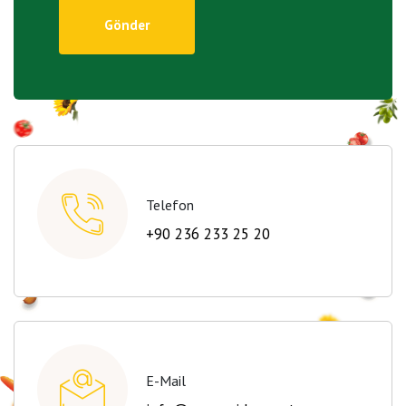
Telefon
+90 236 233 25 20
E-Mail