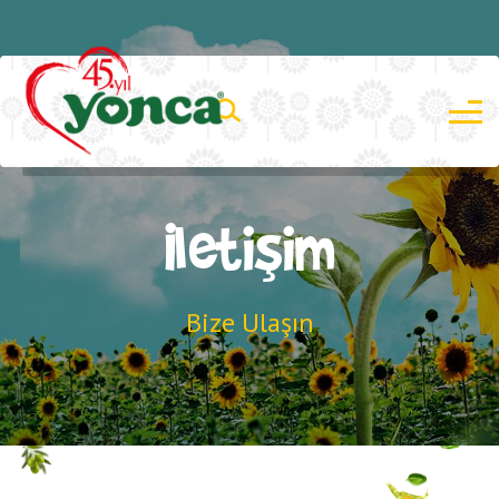
İletişim
Bize Ulaşın