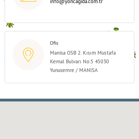
info@yoncagida.com.tr
Ofis
Manisa OSB 2. Kısım Mustafa
Kemal Bulvarı No:5 45030
Yunusemre / MANISA